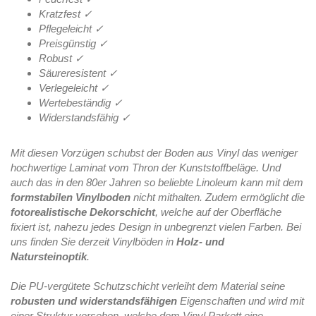
Kratzfest ✓
Pflegeleicht ✓
Preisgünstig ✓
Robust ✓
Säureresistent ✓
Verlegeleicht ✓
Wertebeständig ✓
Widerstandsfähig ✓
Mit diesen Vorzügen schubst der Boden aus Vinyl das weniger
hochwertige Laminat vom Thron der Kunststoffbeläge. Und
auch das in den 80er Jahren so beliebte Linoleum kann mit dem
formstabilen Vinylboden
nicht mithalten. Zudem ermöglicht die
fotorealistische Dekorschicht
, welche auf der Oberfläche
fixiert ist, nahezu jedes Design in unbegrenzt vielen Farben. Bei
uns finden Sie derzeit Vinylböden in
Holz- und
Natursteinoptik
.
Die PU-vergütete Schutzschicht verleiht dem Material seine
robusten und widerstandsfähigen
Eigenschaften und wird mit
einer Struktur versehen, welche dem Vinyl Parkett eine