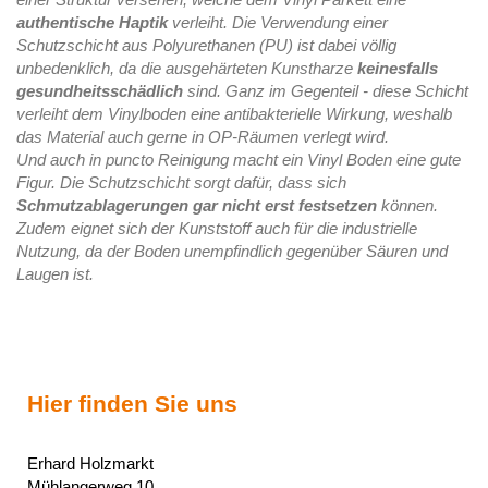
authentische Haptik
verleiht. Die Verwendung einer
Schutzschicht aus Polyurethanen (PU) ist dabei völlig
unbedenklich, da die ausgehärteten Kunstharze
keinesfalls
gesundheitsschädlich
sind. Ganz im Gegenteil - diese Schicht
verleiht dem Vinylboden eine antibakterielle Wirkung, weshalb
das Material auch gerne in OP-Räumen verlegt wird.
Und auch in puncto Reinigung macht ein Vinyl Boden eine gute
Figur. Die Schutzschicht sorgt dafür, dass sich
Schmutzablagerungen gar nicht erst festsetzen
können.
Zudem eignet sich der Kunststoff auch für die industrielle
Nutzung, da der Boden unempfindlich gegenüber Säuren und
Laugen ist.
Hier finden Sie uns
Erhard Holzmarkt
Mühlangerweg
10