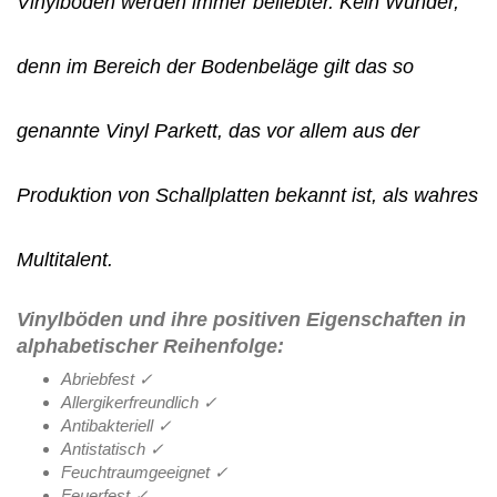
Vinylböden werden immer beliebter. Kein Wunder,
denn im Bereich der Bodenbeläge gilt das so
genannte Vinyl Parkett, das vor allem aus der
Produktion von Schallplatten bekannt ist, als wahres
Multitalent.
Vinylböden und ihre positiven Eigenschaften in
alphabetischer Reihenfolge:
Abriebfest ✓
Allergikerfreundlich ✓
Antibakteriell ✓
Antistatisch ✓
Feuchtraumgeeignet ✓
Feuerfest ✓